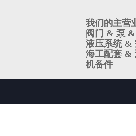
我们的主营
阀门 & 泵 
液压系统 & 
海工配套 & 
机备件