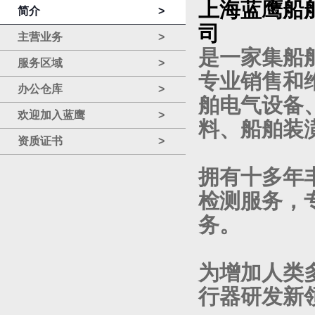
上海蓝鹰船
简介
>
司
主营业务
>
是一家集船
服务区域
>
专业销售和
办公仓库
>
舶电气设备
欢迎加入蓝鹰
>
料、船舶装
资质证书
>
拥有十多年
检测服务，
务
。
为增加人类
行器研发新