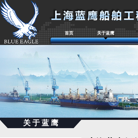
首页
关于蓝鹰
关 于 蓝 鹰