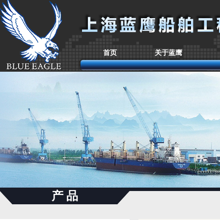
首页
关于蓝鹰
产 品