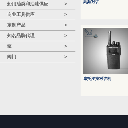
高频对讲
船用油类和油漆供应
>
专业工具供应
>
定制产品
>
知名品牌代理
>
泵
>
阀门
>
摩托罗拉对讲机