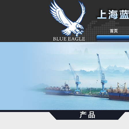
首页
产 品