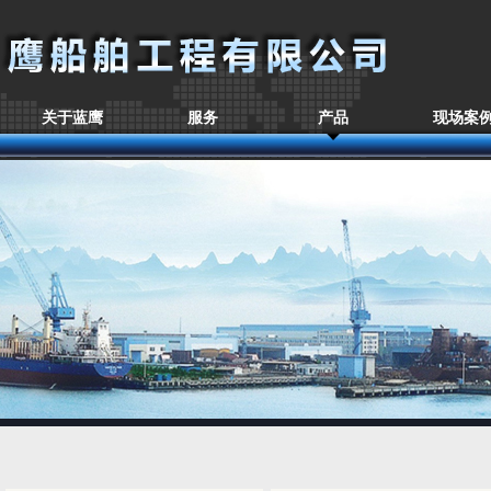
关于蓝鹰
服务
产品
现场案