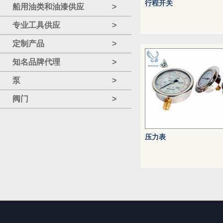
行程开关
船用油类和油漆供应
>
专业工具供应
>
定制产品
>
知名品牌代理
>
泵
>
阀门
>
压力表