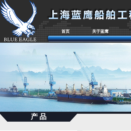
首页
关于蓝鹰
产 品